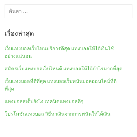
ค้นหา
สำหรับ:
เรื่องล่าสุด
เว็บแทงบอลเว็บไหนบริการดีสุด แทงบอลให้ได้เงินใช้
อย่างแน่นอน
สมัครเว็บแทงบอลเว็บไหนดี แทงบอลให้ได้กำไรมากที่สุด
เว็บแทงบอลที่ดีที่สุด แทงบอลเว็บพนันบอลออนไลน์ที่ดี
ที่สุด
แทงบอลสเต็ปยังไง เทคนิคแทงบอลดีๆ
โปรโมชั่นแทงบอล วิธีหาเงินจากการพนันให้ได้เงิน