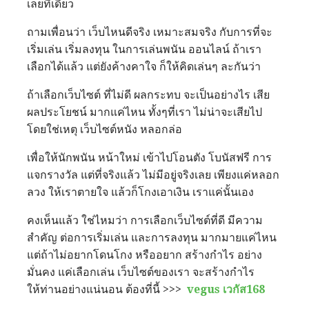
เลยทีเดียว
ถามเพื่อนว่า เว็บไหนดีจริง เหมาะสมจริง กับการที่จะ
เริ่มเล่น เริ่มลงทุน ในการเล่นพนัน ออนไลน์ ถ้าเรา
เลือกได้แล้ว แต่ยังค้างคาใจ ก็ให้คิดเล่นๆ ละกันว่า
ถ้าเลือกเว็บไซต์ ที่ไม่ดี ผลกระทบ จะเป็นอย่างไร เสีย
ผลประโยชน์ มากแค่ไหน ทั้งๆที่เรา ไม่น่าจะเสียไป
โดยใช่เหตุ เว็บไซต์หนัง หลอกล่อ
เพื่อให้นักพนัน หน้าใหม่ เข้าไปโอนตัง โบนัสฟรี การ
แจกรางวัล แต่ที่จริงแล้ว ไม่มีอยู่จริงเลย เพียงแค่หลอก
ลวง ให้เราตายใจ แล้วก็โกงเอาเงิน เราแค่นั้นเอง
คงเห็นแล้ว ใช่ไหมว่า การเลือกเว็บไซต์ที่ดี มีความ
สำคัญ ต่อการเริ่มเล่น และการลงทุน มากมายแค่ไหน
แต่ถ้าไม่อยากโดนโกง หรืออยาก สร้างกำไร อย่าง
มั่นคง
แค่เลือกเล่น เว็บไซต์ของเรา จะสร้างกำไร
ให้ท่านอย่างแน่นอน ต้องที่นี้ >>>
vegus เวกัส168