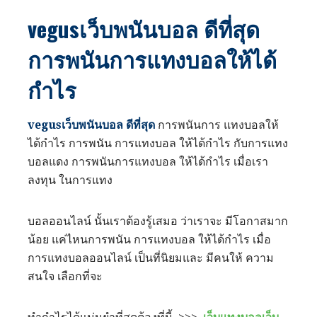
vegusเว็บพนันบอล ดีที่สุด
การพนันการแทงบอลให้ได้
กำไร
vegusเว็บพนันบอล ดีที่สุด
การพนันการ แทงบอลให้
ได้กำไร การพนัน การแทงบอล ให้ได้กำไร กับการแทง
บอลแดง การพนันการแทงบอล ให้ได้กำไร
เมื่อเรา
ลงทุน ในการแทง
บอลออนไลน์ นั้นเราต้องรู้เสมอ ว่าเราจะ มีโอกาสมาก
น้อย แค่ไหน
การพนัน การแทงบอล ให้ได้กำไร
เมื่อ
การแทงบอลออนไลน์ เป็นที่นิยมและ มีคนให้ ความ
สนใจ เลือกที่จะ