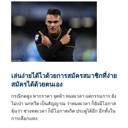
เล่นง่ายได้ไวด้วยการสมัครสมาชิกที่ง่าย
สมัครได้ด้วยตนเอง
กรณีกดสูง หากราคา จุดห้า หมดเวลา แต่กรรมการ ยัง
ไม่เป่า นกหวีด เป็นสัญญาณ ว่าหมดเวลา ก็ยังมีโอกาส
ลุ้นว่า ช่วงทดเวลา ก็มีโอกาสเกิด ประตูได้อีก
อีกทั้งใน
การเลือกแทง