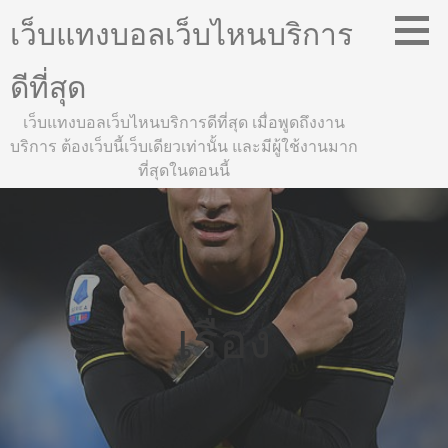
ข้าม
เว็บแทงบอลเว็บไหนบริการ
ไป
ยัง
ดีที่สุด
เนื้อหา
เว็บแทงบอลเว็บไหนบริการดีที่สุด เมื่อพูดถึงงาน
บริการ ต้องเว็บนี้เว็บเดียวเท่านั้น และมีผู้ใช้งานมาก
ที่สุดในตอนนี้
เรื่อง